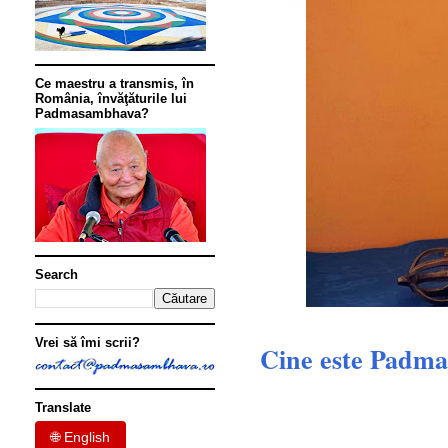
Ce maestru a transmis, în
România, învăţăturile lui
Padmasambhava?
Search
Vrei să îmi scrii?
Cine este Padm
Translate
🌐 English